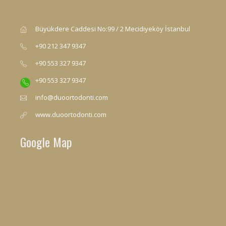
Büyükdere Caddesi No:99 / 2 Mecidiyeköy İstanbul
+90 212 347 9347
+90 553 327 9347
+90 553 327 9347
info@duoortodonti.com
www.duoortodonti.com
Google Map