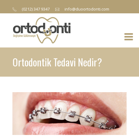
(0212) 347 9347
info@duoortodonti.com
Ortodontik Tedavi Nedir?