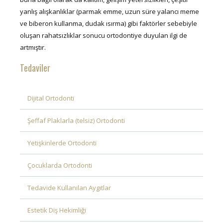
yanlış alışkanlıklar (parmak emme, uzun süre yalancı meme
ve biberon kullanma, dudak ısırma) gibi faktörler sebebiyle
oluşan rahatsızlıklar sonucu ortodontiye duyulan ilgi de
artmıştır.
Tedaviler
Dijital Ortodonti
Şeffaf Plaklarla (telsiz) Ortodonti
Yetişkinlerde Ortodonti
Çocuklarda Ortodonti
Tedavide Kullanılan Aygıtlar
Estetik Diş Hekimliği